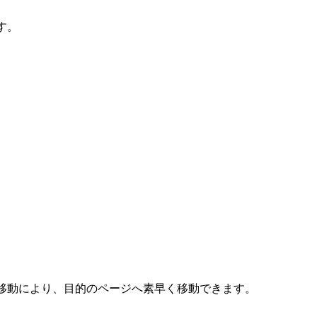
す。
移動により、目的のページへ素早く移動できます。