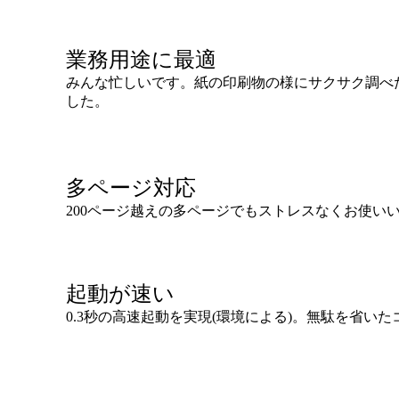
業務用途に最適
みんな忙しいです。紙の印刷物の様にサクサク調べ
した。
多ページ対応
200ページ越えの多ページでもストレスなくお使い
起動が速い
0.3秒の高速起動を実現(環境による)。無駄を省