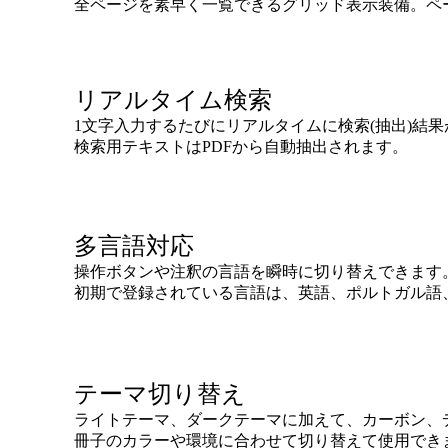
全ページを素早く一覧できるグリッド表示装備。ペ
リアルタイム検索
1文字入力するたびにリアルタイムに検索(抽出)結
検索用テキストはPDFから自動抽出されます。
多言語対応
操作ボタンや注釈の言語を瞬時に切り替えできます
初期で登録されている言語は、英語、ポルトガル語
テーマ切り替え
ライトテーマ、ダークテーマに加えて、カーボン、
冊子のカラーや環境に合わせて切り替えて使用でき