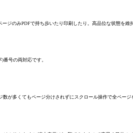
ページのみPDFで持ち歩いたり印刷したり。高品位な状態を維
字)番号の両対応です。
ジ数が多くてもページ分けされずにスクロール操作で全ページ