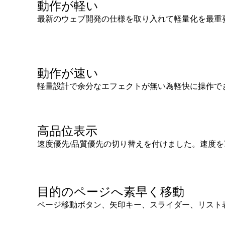
動作が軽い
最新のウェブ開発の仕様を取り入れて軽量化を最重
動作が速い
軽量設計で余分なエフェクトが無い為軽快に操作で
高品位表示
速度優先/品質優先の切り替えを付けました。速度
目的のページへ素早く移動
ページ移動ボタン、矢印キー、スライダー、リスト