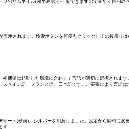
ージのサムネイル(縮小表示)が一覧できますので素早く目的の
果が表示されます。検索ボタンを何度もクリックしての後戻り
。初期値は起動した環境に合わせて言語が適切に選択されます
、スペイン語、フランス語、日本語です。ご要望により言語は
デザート(砂漠)、シルバーを用意しました。設定から瞬時に変
ます。